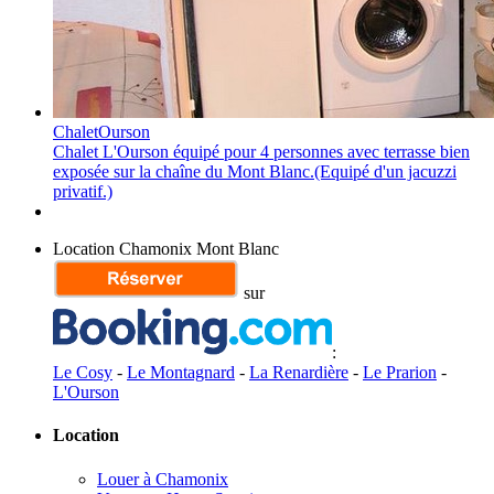
Chalet
Ourson
Chalet L'Ourson
équipé pour 4 personnes avec terrasse bien
exposée sur la chaîne du Mont Blanc.(Equipé d'un jacuzzi
privatif.)
Location Chamonix Mont Blanc
sur
:
Le Cosy
-
Le Montagnard
-
La Renardière
-
Le Prarion
-
L'Ourson
Location
Louer à Chamonix