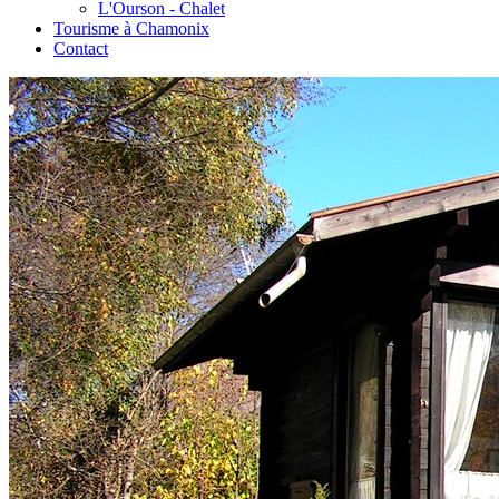
L'Ourson - Chalet
Tourisme à Chamonix
Contact