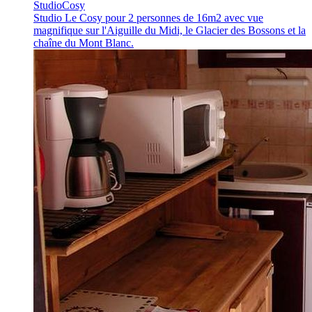
Studio
Cosy
Studio Le Cosy
pour 2 personnes de 16m2 avec vue
magnifique sur l'Aiguille du Midi, le Glacier des Bossons et la
chaîne du Mont Blanc.