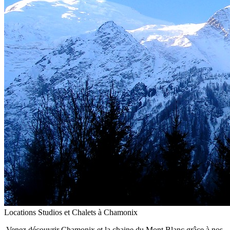
Locations Studios et Chalets à Chamonix
Venez découvrir Chamonix et la chaine du Mont Blanc grâce à nos