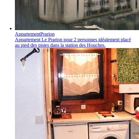
Appartement
Prarion
Appartement Le Prarion
pour 2 personnes idéalement placé
au pied des pistes dans la station des Houches.